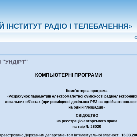
 ІНСТИТУТ РАДІО І ТЕЛЕБАЧЕННЯ»
О
 "УНДІРТ"
КОМПЬЮТЕРНІ ПРОГРАМИ
Комп'ютерна програма
«Розрахунок параметрів електромагнітної сумісності радіоелектронних 
локальних об’єктах (при розміщенні декількох РЕЗ на одній антенно-щог
на одній площадці)»
СВІДОЦТВО
на реєстрацію авторського права
на твір № 28020
ареєстровано Державним департаментом інтелектуальної власності
16.03.20