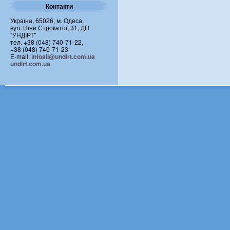
Контакти
Україна, 65026, м. Одеса,
вул. Ніни Строкатої, 31, ДП
"УНДІРТ"
тел. +38 (048) 740-71-22,
+38 (048) 740-71-23
E-mail:
infoall@undirt.com.ua
undirt.com.ua