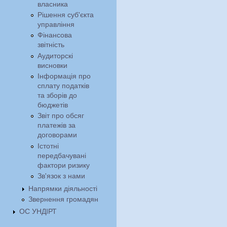
власника
Рішення суб'єкта
управління
Фінансова
звітність
Аудиторскі
висновки
Інформація про
сплату податків
та зборів до
бюджетів
Звіт про обсяг
платежів за
договорами
Істотні
передбачувані
фактори ризику
Зв'язок з нами
Напрямки діяльності
Звернення громадян
ОС УНДІРТ