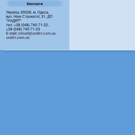
Контакти
Україна, 65026, м. Одеса,
вул. Ніни Строкатої, 31, ДП
"УНДІРТ"
тел. +38 (048) 740-71-22,
+38 (048) 740-71-23
E-mail:
infoall@undirt.com.ua
undirt.com.ua