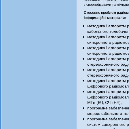
з європейськими та міжна
Стосовно проблем радіом
інформаційні матеріали:
методика і алгоритм 
кабельного телебаче
методика і алгоритм 
синхронного радіомов
методика і алгоритм 
синхронного радіомов
методика і алгоритм 
стереофонічного раді
методика і алгоритм 
стереофонічного раді
методика і алгоритм 
цифрового радіомовле
методика і алгоритм 
цифрового радіомовл
МГц (ВЧ, СЧ і НЧ);
програмне забезпече
мереж кабельного те
програмне забезпече
систем синхронного 