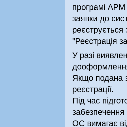
програмі АРМ
заявки до сис
реєструється 
"Реєстрація з
У разі виявле
дооформлення,
Якщо подана з
реєстрації.
Під час підгот
забезпечення 
ОС вимагає ві