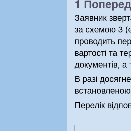
1 Поперед
Заявник зверт
за схемою 3 (
проводить пер
вартості та т
документів, а
В разі досягн
встановленою 
Перелік відпо