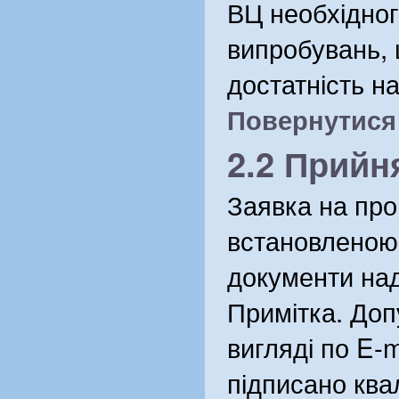
ВЦ необхідног
випробувань, 
достатність н
Повернутися .
2.2 Прийн
Заявка на про
встановленою 
документи над
Примітка. До
вигляді по E-m
підписано ква