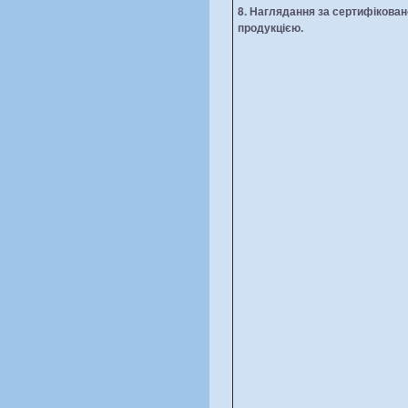
8.
Н
аглядання за сертифікова
продукцією.