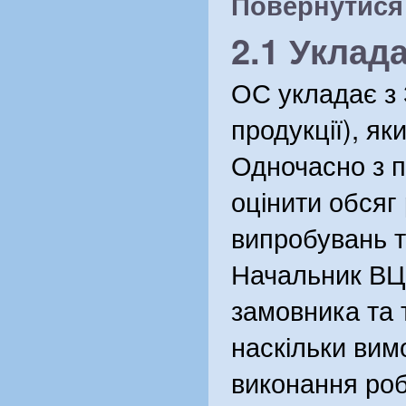
Повернутися .
2.1 Уклад
ОС укладає з З
продукції), я
Одночасно з п
оцінити обсяг
випробувань т
Начальник ВЦ 
замовника та 
наскільки вим
виконання роб