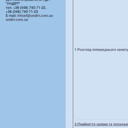
"УНДІРТ"
тел. +38 (048) 740-71-22,
+38 (048) 740-71-23
E-mail:
infoall@undirt.com.ua
undirt.com.ua
1 Розгляд попереднього запит
2.Прийняття заявки та укладан