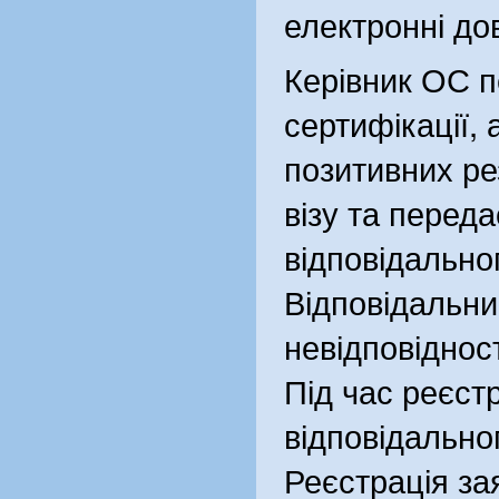
електронні дов
Керівник ОС п
сертифікації,
позитивних ре
візу та перед
відповідально
Відповідальни
невідповіднос
Під час реєст
відповідально
Реєстрація за