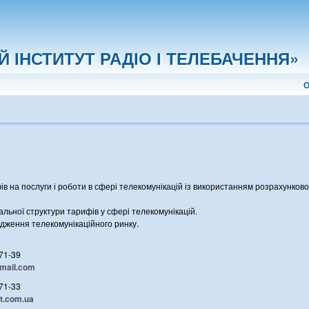
 ІНСТИТУТ РАДІО І ТЕЛЕБАЧЕННЯ»
О
в на послуги і роботи в сфері телекомунікацій із використанням розрахунков
льної структури тарифів у сфері телекомунікацій.
ідження телекомунікаційного ринку.
-71-39
mail.com
-71-33
rt.com.ua