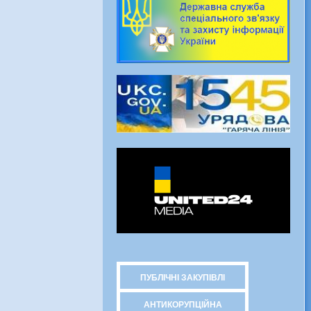
ПУБЛІЧНІ ЗАКУПІВЛІ
АНТИКОРУПЦІЙНА