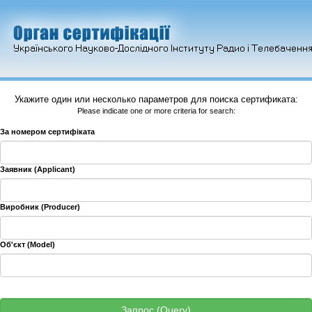
Укажите один или несколько параметров для поиска сертификата:
Please indicate one or more criteria for search:
За номером сертифіката
Заявник (Applicant)
Виробник (Producer)
Об'єкт (Model)